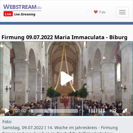
Webstream
.eu
Fav
Live
Live-Streaming
Firmung 09.07.2022 Maria Immaculata - Biburg
00:00
HD
Foto:
Samstag, 09.07.2022 I 14. Woche im Jahreskreis - Firmung