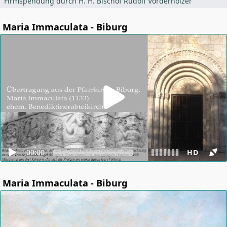
Firmspendung durch H. H. Bischof Rudolf Vorderholzer
Maria Immaculata - Biburg
00:00
HD
Maria Immaculata - Biburg