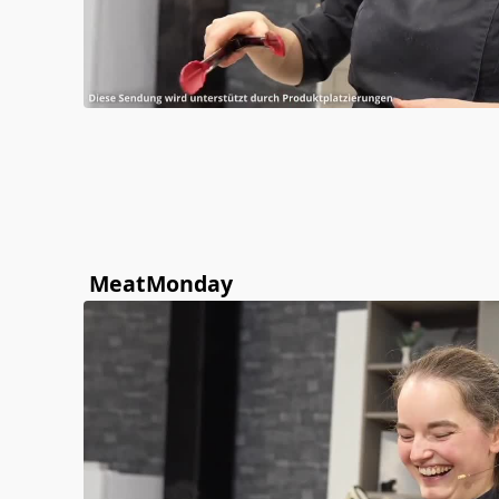
MeatMonday