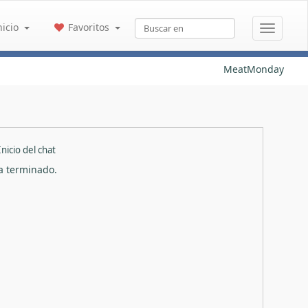
nicio
Favoritos
MeatMonday
Inicio del chat
ha terminado.