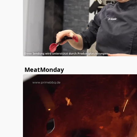
MeatMonday