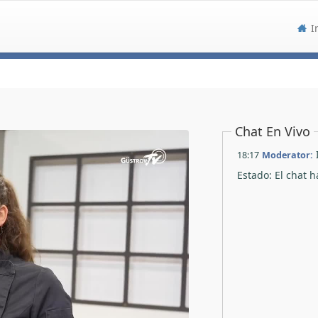
I
Chat En Vivo
18:17
Moderator:
Estado: El chat 