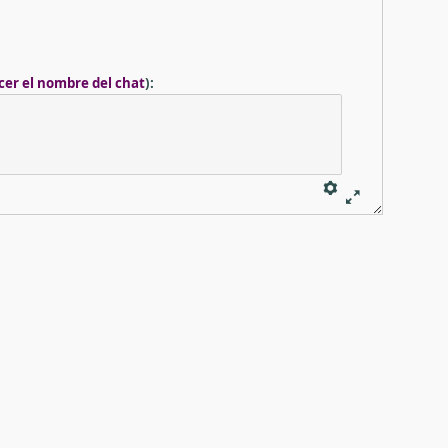
cer el nombre del chat
)
: