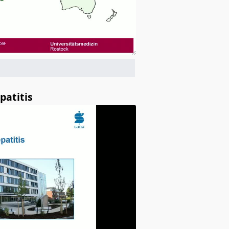
patitis