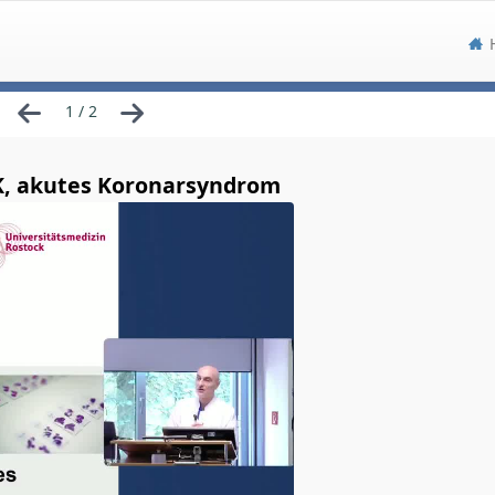
1 / 2
HK, akutes Koronarsyndrom