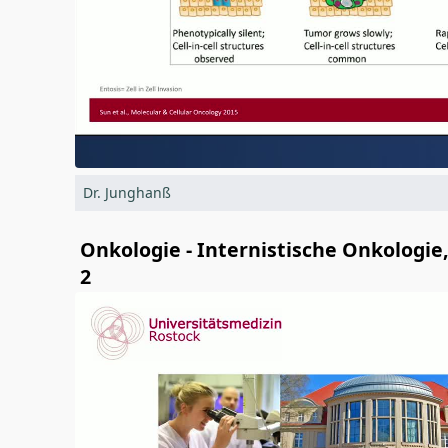
Dr. Junghanß
Onkologie - Internistische Onkologi
2