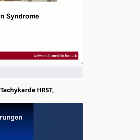
 Tachykarde HRST,