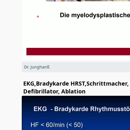
Dr. Junghanß
EKG,Bradykarde HRST,Schrittmacher,
Defibrillator, Ablation