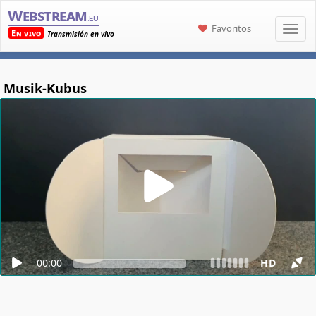
Webstream
.eu
Favoritos
En vivo
Transmisión en vivo
Musik-Kubus
00:00
HD