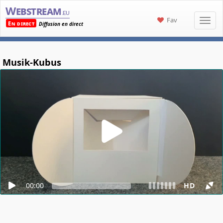
Webstream
.eu
Fav
En direct
Diffusion en direct
Musik-Kubus
00:00
HD