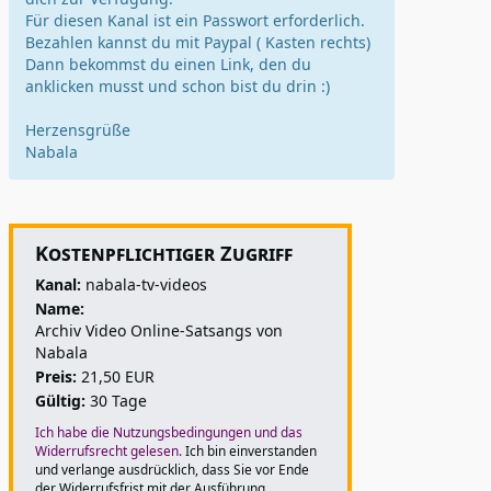
Für diesen Kanal ist ein Passwort erforderlich.
Bezahlen kannst du mit Paypal ( Kasten rechts)
Dann bekommst du einen Link, den du
anklicken musst und schon bist du drin :)
Herzensgrüße
Nabala
Kostenpflichtiger Zugriff
Kanal:
nabala-tv-videos
Name:
Archiv Video Online-Satsangs von
Nabala
Preis:
21,50 EUR
Gültig:
30 Tage
Ich habe die Nutzungsbedingungen und das
Widerrufsrecht gelesen.
Ich bin einverstanden
und verlange ausdrücklich, dass Sie vor Ende
der Widerrufsfrist mit der Ausführung