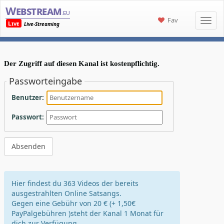
Webstream
.eu
Fav
Live
Live-Streaming
Der Zugriff auf diesen Kanal ist kostenpflichtig.
Passworteingabe
Benutzer:
Passwort:
Hier findest du 363 Videos der bereits
ausgestrahlten Online Satsangs.
Gegen eine Gebühr von 20 € (+ 1,50€
PayPalgebühren )steht der Kanal 1 Monat für
dich zur Verfügung.