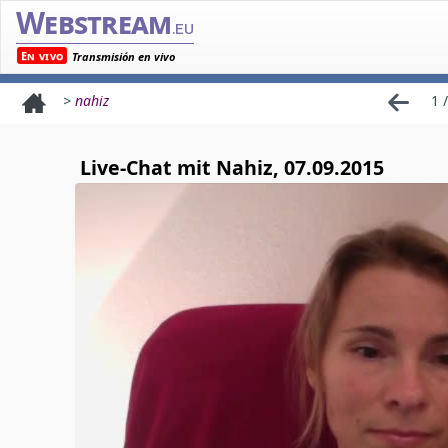
Webstream
.eu
En vivo
Transmisión en vivo
>
nahiz
1 /
Live-Chat mit Nahiz, 07.09.2015