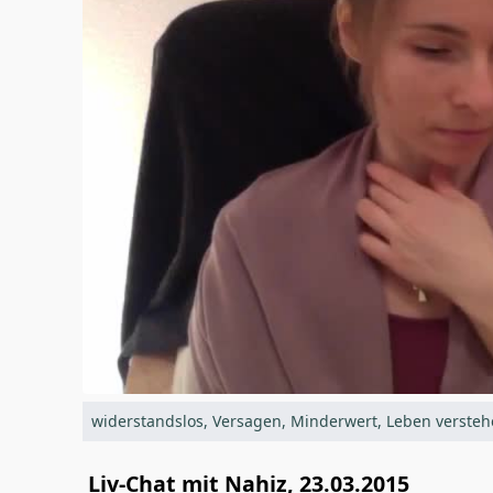
widerstandslos, Versagen, Minderwert, Leben verstehe
Liv-Chat mit Nahiz, 23.03.2015