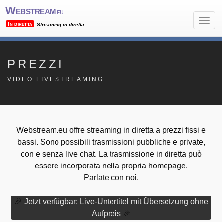
Webstream
.eu
In diretta
Streaming in diretta
PREZZI
VIDEO LIVESTREAMING
Webstream.eu offre streaming in diretta a prezzi fissi e
bassi. Sono possibili trasmissioni pubbliche e private,
con e senza live chat. La trasmissione in diretta può
essere incorporata nella propria homepage.
Parlate con noi.
🎉
Jetzt verfügbar: Live-Untertitel mit Übersetzung ohne
Aufpreis
🎉