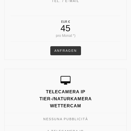
TEL. / E-MAIL
EUR €
45
pro Monat *)
ANFRAGEN
TELECAMERA IP
TIER-/NATURKAMERA
WETTERCAM
NESSUNA PUBBLICITÀ