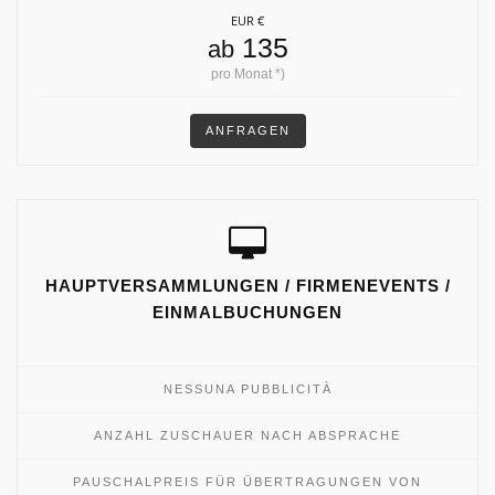
EUR €
135
ab
pro Monat *)
ANFRAGEN
HAUPTVERSAMMLUNGEN / FIRMENEVENTS /
EINMALBUCHUNGEN
NESSUNA PUBBLICITÀ
ANZAHL ZUSCHAUER NACH ABSPRACHE
PAUSCHALPREIS FÜR ÜBERTRAGUNGEN VON