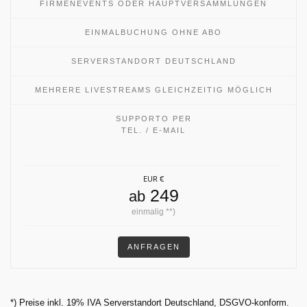
FIRMENEVENTS ODER HAUPTVERSAMMLUNGEN
EINMALBUCHUNG OHNE ABO
SERVERSTANDORT DEUTSCHLAND
MEHRERE LIVESTREAMS GLEICHZEITIG MÖGLICH
SUPPORTO PER
TEL. / E-MAIL
EUR €
249
ab
einmalig **)
ANFRAGEN
*) Preise inkl. 19% IVA Serverstandort Deutschland, DSGVO-konform.