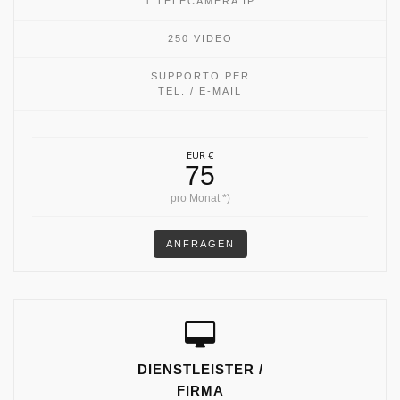
1 TELECAMERA IP
250 VIDEO
SUPPORTO PER
TEL. / E-MAIL
EUR €
75
pro Monat *)
ANFRAGEN
DIENSTLEISTER /
FIRMA