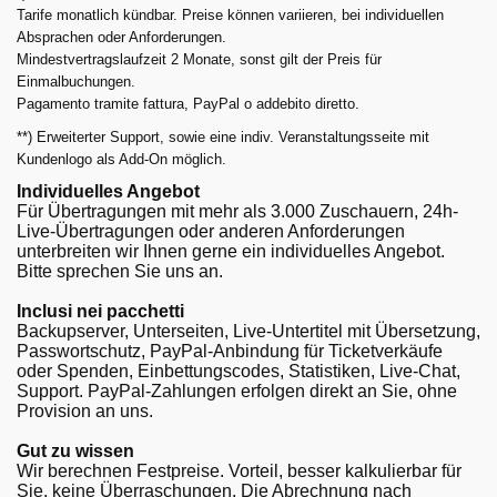
Tarife monatlich kündbar. Preise können variieren, bei individuellen
Absprachen oder Anforderungen.
Mindestvertragslaufzeit 2 Monate, sonst gilt der Preis für
Einmalbuchungen.
Pagamento tramite fattura, PayPal o addebito diretto.
**) Erweiterter Support, sowie eine indiv. Veranstaltungsseite mit
Kundenlogo als Add-On möglich.
Individuelles Angebot
Für Übertragungen mit mehr als 3.000 Zuschauern, 24h-
Live-Übertragungen oder anderen Anforderungen
unterbreiten wir Ihnen gerne ein individuelles Angebot.
Bitte sprechen Sie uns an.
Inclusi nei pacchetti
Backupserver, Unterseiten, Live-Untertitel mit Übersetzung,
Passwortschutz, PayPal-Anbindung für Ticketverkäufe
oder Spenden, Einbettungscodes, Statistiken, Live-Chat,
Support. PayPal-Zahlungen erfolgen direkt an Sie, ohne
Provision an uns.
Gut zu wissen
Wir berechnen Festpreise. Vorteil, besser kalkulierbar für
Sie, keine Überraschungen. Die Abrechnung nach