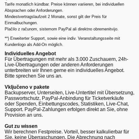
Tarife monatlich kündbar. Preise können variieren, bei individuellen
Absprachen oder Anforderungen.
Mindestvertragslaufzeit 2 Monate, sonst gilt der Preis für
Einmalbuchungen.
Plačilo z računom, sistemom PayPal ali direktno obremenitvijo.
**) Erweiterter Support, sowie eine indiv. Veranstaltungsseite mit
Kundenlogo als Add-On möglich.
Individuelles Angebot
Für Übertragungen mit mehr als 3.000 Zuschauern, 24h-
Live-Übertragungen oder anderen Anforderungen
unterbreiten wir Ihnen gerne ein individuelles Angebot.
Bitte sprechen Sie uns an.
Vključeno v pakete
Backupserver, Unterseiten, Live-Untertitel mit Übersetzung,
Passwortschutz, PayPal-Anbindung für Ticketverkäufe
oder Spenden, Einbettungscodes, Statistiken, Live-Chat,
Support. PayPal-Zahlungen erfolgen direkt an Sie, ohne
Provision an uns.
Gut zu wissen
Wir berechnen Festpreise. Vorteil, besser kalkulierbar für
Sie, keine Überraschungen. Die Abrechnung nach