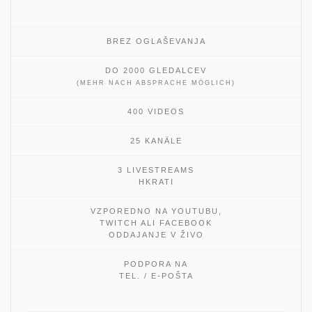
BREZ OGLAŠEVANJA
DO 2000 GLEDALCEV
(MEHR NACH ABSPRACHE MÖGLICH)
400 VIDEOS
25 KANÄLE
3 LIVESTREAMS
HKRATI
VZPOREDNO NA YOUTUBU,
TWITCH ALI FACEBOOK
ODDAJANJE V ŽIVO
PODPORA NA
TEL. / E-POŠTA