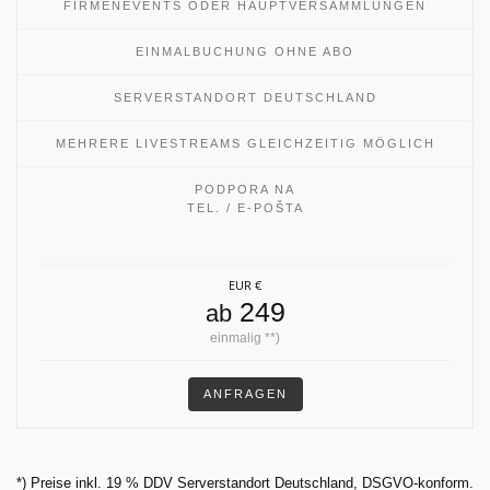
FIRMENEVENTS ODER HAUPTVERSAMMLUNGEN
EINMALBUCHUNG OHNE ABO
SERVERSTANDORT DEUTSCHLAND
MEHRERE LIVESTREAMS GLEICHZEITIG MÖGLICH
PODPORA NA
TEL. / E-POŠTA
EUR €
249
ab
einmalig **)
ANFRAGEN
*) Preise inkl. 19 % DDV Serverstandort Deutschland, DSGVO-konform.