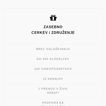
ZASEBNO
CERKEV / ZDRUŽENJE
BREZ OGLAŠEVANJA
DO 500 GLEDALCEV
200 VIDEOPOSNETKOV
15 KANALOV
1 PRENOS V ŽIVO
HKRATI
PODPORA NA