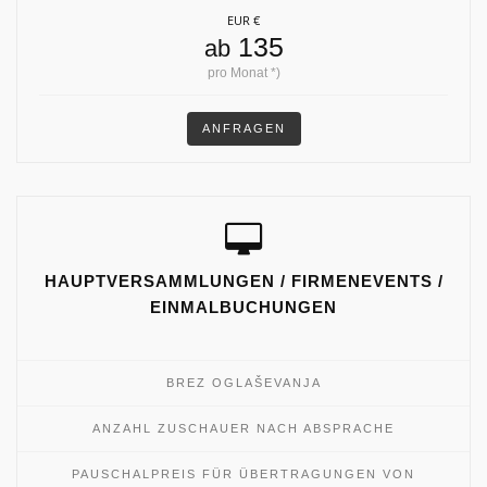
EUR €
135
ab
pro Monat *)
ANFRAGEN
HAUPTVERSAMMLUNGEN / FIRMENEVENTS /
EINMALBUCHUNGEN
BREZ OGLAŠEVANJA
ANZAHL ZUSCHAUER NACH ABSPRACHE
PAUSCHALPREIS FÜR ÜBERTRAGUNGEN VON