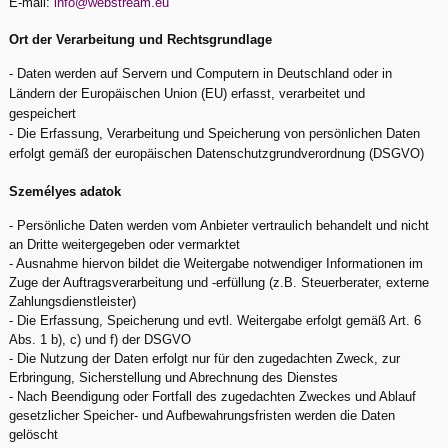
E-mail:
info@webstream.eu
Ort der Verarbeitung und Rechtsgrundlage
- Daten werden auf Servern und Computern in Deutschland oder in
Ländern der Europäischen Union (EU) erfasst, verarbeitet und
gespeichert
- Die Erfassung, Verarbeitung und Speicherung von persönlichen Daten
erfolgt gemäß der europäischen Datenschutzgrundverordnung (DSGVO)
Személyes adatok
- Persönliche Daten werden vom Anbieter vertraulich behandelt und nicht
an Dritte weitergegeben oder vermarktet
- Ausnahme hiervon bildet die Weitergabe notwendiger Informationen im
Zuge der Auftragsverarbeitung und -erfüllung (z.B. Steuerberater, externe
Zahlungsdienstleister)
- Die Erfassung, Speicherung und evtl. Weitergabe erfolgt gemäß Art. 6
Abs. 1 b), c) und f) der DSGVO
- Die Nutzung der Daten erfolgt nur für den zugedachten Zweck, zur
Erbringung, Sicherstellung und Abrechnung des Dienstes
- Nach Beendigung oder Fortfall des zugedachten Zweckes und Ablauf
gesetzlicher Speicher- und Aufbewahrungsfristen werden die Daten
gelöscht