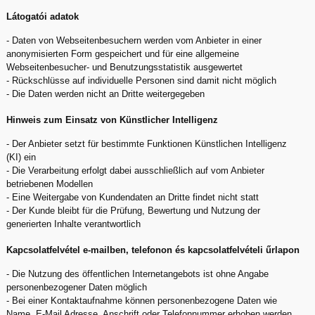
Látogatói adatok
- Daten von Webseitenbesuchern werden vom Anbieter in einer
anonymisierten Form gespeichert und für eine allgemeine
Webseitenbesucher- und Benutzungsstatistik ausgewertet
- Rückschlüsse auf individuelle Personen sind damit nicht möglich
- Die Daten werden nicht an Dritte weitergegeben
Hinweis zum Einsatz von Künstlicher Intelligenz
- Der Anbieter setzt für bestimmte Funktionen Künstlichen Intelligenz
(KI) ein
- Die Verarbeitung erfolgt dabei ausschließlich auf vom Anbieter
betriebenen Modellen
- Eine Weitergabe von Kundendaten an Dritte findet nicht statt
- Der Kunde bleibt für die Prüfung, Bewertung und Nutzung der
generierten Inhalte verantwortlich
Kapcsolatfelvétel e-mailben, telefonon és kapcsolatfelvételi űrlapon
- Die Nutzung des öffentlichen Internetangebots ist ohne Angabe
personenbezogener Daten möglich
- Bei einer Kontaktaufnahme können personenbezogene Daten wie
Name, E-Mail Adresse, Anschrift oder Telefonnummer erhoben werden