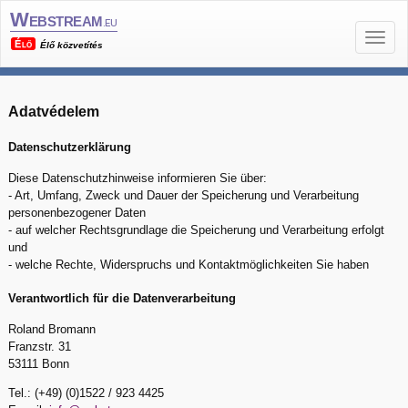
Webstream
.eu
Élő
Élő közvetítés
Adatvédelem
Datenschutzerklärung
Diese Datenschutzhinweise informieren Sie über:
- Art, Umfang, Zweck und Dauer der Speicherung und Verarbeitung
personenbezogener Daten
- auf welcher Rechtsgrundlage die Speicherung und Verarbeitung erfolgt
und
- welche Rechte, Widerspruchs und Kontaktmöglichkeiten Sie haben
Verantwortlich für die Datenverarbeitung
Roland Bromann
Franzstr. 31
53111 Bonn
Tel.:
(+49) (0)1522 / 923 4425