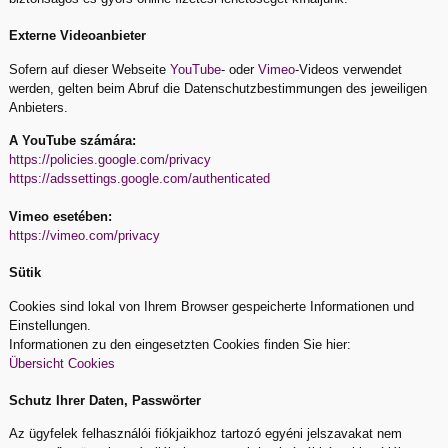
Externe Videoanbieter
Sofern auf dieser Webseite
YouTube
- oder
Vimeo
-Videos verwendet
werden, gelten beim Abruf die Datenschutzbestimmungen des jeweiligen
Anbieters.
A YouTube számára:
https://policies.google.com/privacy
https://adssettings.google.com/authenticated
Vimeo esetében:
https://vimeo.com/privacy
Sütik
Cookies sind lokal von Ihrem Browser gespeicherte Informationen und
Einstellungen.
Informationen zu den eingesetzten Cookies finden Sie hier:
Übersicht Cookies
Schutz Ihrer Daten, Passwörter
Az ügyfelek felhasználói fiókjaikhoz tartozó egyéni jelszavakat nem