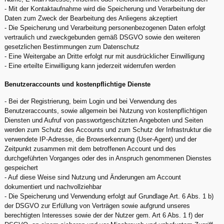
- Mit der Kontaktaufnahme wird die Speicherung und Verarbeitung der
Daten zum Zweck der Bearbeitung des Anliegens akzeptiert
- Die Speicherung und Verarbeitung personenbezogenen Daten erfolgt
vertraulich und zweckgebunden gemäß DSGVO sowie den weiteren
gesetzlichen Bestimmungen zum Datenschutz
- Eine Weitergabe an Dritte erfolgt nur mit ausdrücklicher Einwilligung
- Eine erteilte Einwilligung kann jederzeit widerrufen werden
Benutzeraccounts und kostenpflichtige Dienste
- Bei der Registrierung, beim Login und bei Verwendung des
Benutzeraccounts, sowie allgemein bei Nutzung von kostenpflichtigen
Diensten und Aufruf von passwortgeschützten Angeboten und Seiten
werden zum Schutz des Accounts und zum Schutz der Infrastruktur die
verwendete IP-Adresse, die Browserkennung (User-Agent) und der
Zeitpunkt zusammen mit dem betroffenen Account und des
durchgeführten Vorganges oder des in Anspruch genommenen Dienstes
gespeichert
- Auf diese Weise sind Nutzung und Änderungen am Account
dokumentiert und nachvollziehbar
- Die Speicherung und Verwendung erfolgt auf Grundlage Art. 6 Abs. 1 b)
der DSGVO zur Erfüllung von Verträgen sowie aufgrund unseres
berechtigten Interesses sowie der der Nutzer gem. Art 6 Abs. 1 f) der