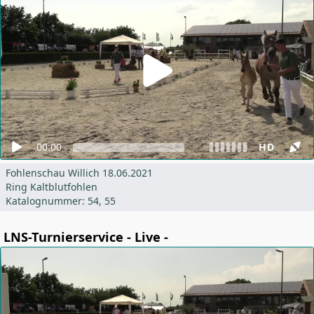
00:00
HD
Fohlenschau Willich 18.06.2021
Ring Kaltblutfohlen
Katalognummer: 54, 55
LNS-Turnierservice - Live -