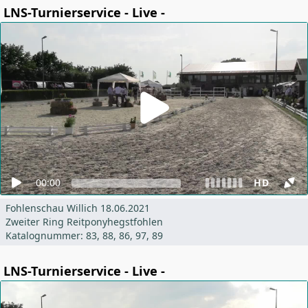
LNS-Turnierservice - Live -
00:00
HD
Fohlenschau Willich 18.06.2021
Zweiter Ring Reitponyhegstfohlen
Katalognummer: 83, 88, 86, 97, 89
LNS-Turnierservice - Live -