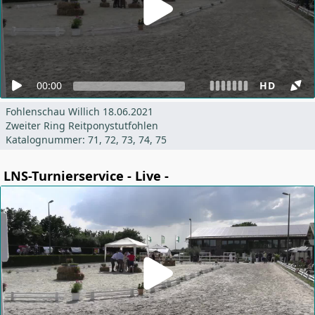
00:00
HD
Fohlenschau Willich 18.06.2021
Zweiter Ring Reitponystutfohlen
Katalognummer: 71, 72, 73, 74, 75
LNS-Turnierservice - Live -