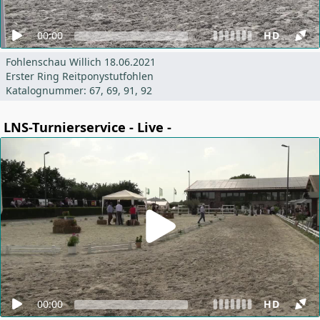
00:00
HD
Fohlenschau Willich 18.06.2021
Erster Ring Reitponystutfohlen
Katalognummer: 67, 69, 91, 92
LNS-Turnierservice - Live -
00:00
HD