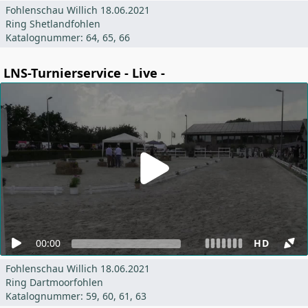
Fohlenschau Willich 18.06.2021
Ring Shetlandfohlen
Katalognummer: 64, 65, 66
LNS-Turnierservice - Live -
00:00
HD
Fohlenschau Willich 18.06.2021
Ring Dartmoorfohlen
Katalognummer: 59, 60, 61, 63