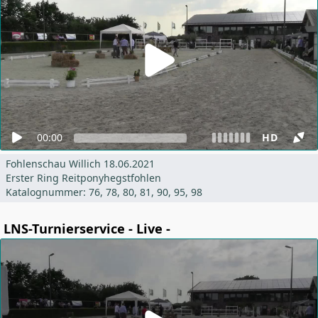
00:00
HD
Fohlenschau Willich 18.06.2021
Erster Ring Reitponyhegstfohlen
Katalognummer: 76, 78, 80, 81, 90, 95, 98
LNS-Turnierservice - Live -