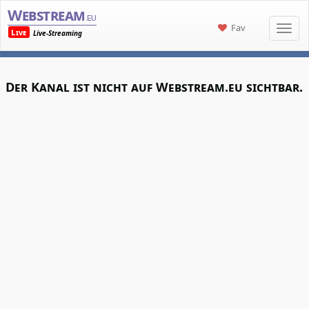
Webstream
.eu
Fav
Live
Live-Streaming
Der Kanal ist nicht auf Webstream.eu sichtbar.