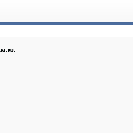
am.eu.