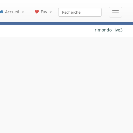
Accueil
Fav
rimondo_live3