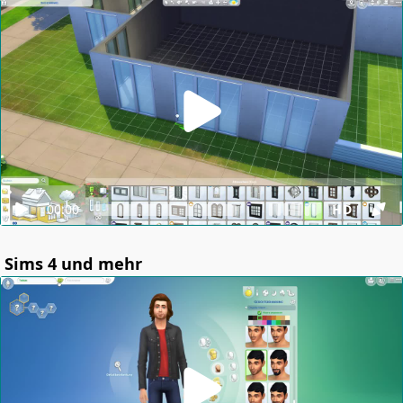
00:00
HD
Sims 4 und mehr