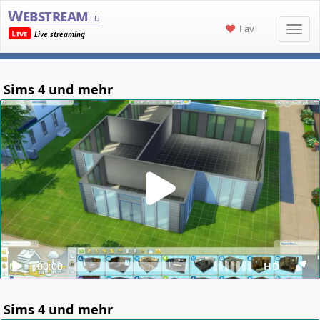
Webstream
.eu
Fav
Live
Live streaming
Sims 4 und mehr
00:00
HD
Sims 4 und mehr