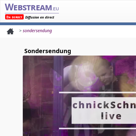
Webstream
.eu
En direct
Diffusion en direct
>
sondersendung
Sondersendung