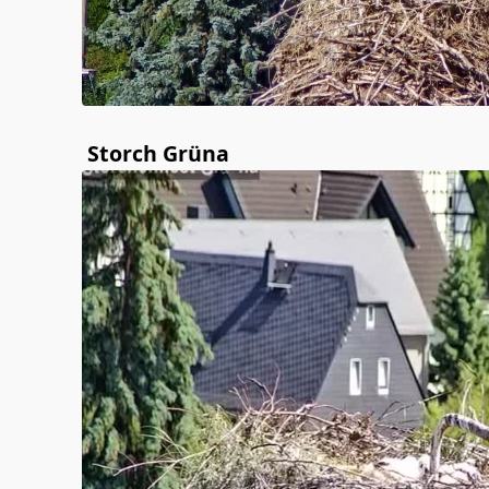
Storch Grüna