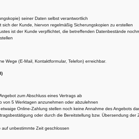
ngskopie) seiner Daten selbst verantwortlich
et sich der Kunde, hiervon regelmäßig Sicherungskopien zu erstellen
ustes ist der Kunde verpflichtet, die betreffenden Datenbestände noch
stellen
ne Wege (E-Mail, Kontaktformular, Telefon) erreichbar.
B)
s Angebot zum Abschluss eines Vertrags ab
rhalb von 5 Werktagen anzunehmen oder abzulehnen
e etwaige Online-Zahlung stellen noch keine Annahme des Angebots da
uftragsbestätigung oder durch die Bereitstellung bzw. Übersendung de
ge auf unbestimmte Zeit geschlossen