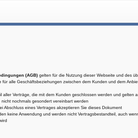
edingungen (AGB)
gelten für die Nutzung dieser Webseite und des üb
 für alle Geschäftsbeziehungen zwischen dem Kunden und dem Anbiet
 aller Verträge, die mit dem Kunden geschlossen werden und gelten a
e nicht nochmals gesondert vereinbart werden
bei Abschluss eines Vertrages akzeptieren Sie dieses Dokument
den keine Anwendung und werden nicht Vertragsbestandteil, auch wenn
wird