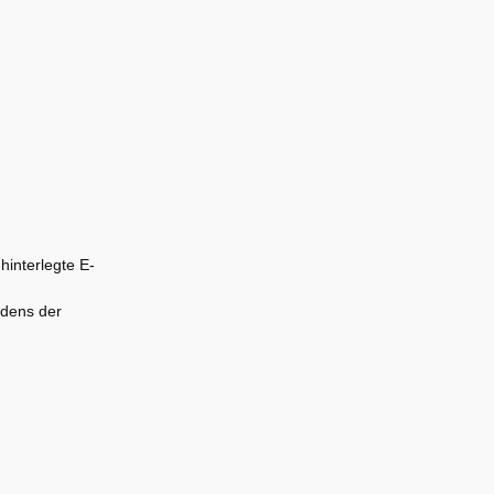
hinterlegte E-
rdens der