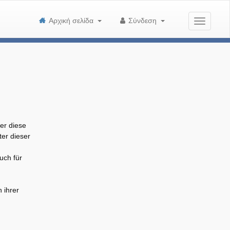
Αρχική σελίδα
Σύνδεση
er diese
er dieser
uch für
 ihrer