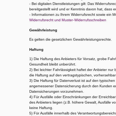
- Bei digitalen Dienstleistungen gilt: Das Widerrufsre
bereitgestellt wird und er Kenntnis davon hat, dass e
- Informationen zu Ihrem Widerrufsrecht sowie ein Mu
Widerrufsrecht und Muster-Widerrufsschreiben
Gewährleistung
Es gelten die gesetzlichen Gewährleistungsrechte.
Haftung
1) Die Haftung des Anbieters für Vorsatz, grobe Fah
Gesundheit bleibt unberührt.
2) Bei leichter Fahrlässigkeit haftet der Anbieter nur 
die Haftung auf den vertragstypischen, vorhersehba
3) Die Haftung für Datenverlust ist auf den typisc
angemessener Datensicherung durch den Kunden ent
Datensicherungen vorzunehmen.
4) Für Ausfälle oder Einschränkungen der Erreichbar
des Anbieters liegen (z.B. höhere Gewalt, Ausfälle 
keine Haftung.
5) Für Ausfälle innerhalb des Verantwortungsbereichs