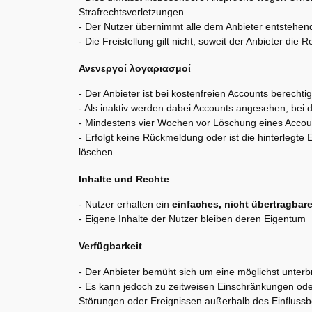
Strafrechtsverletzungen
- Der Nutzer übernimmt alle dem Anbieter entstehe
- Die Freistellung gilt nicht, soweit der Anbieter die 
Ανενεργοί λογαριασμοί
- Der Anbieter ist bei kostenfreien Accounts berechti
- Als inaktiv werden dabei Accounts angesehen, bei 
- Mindestens vier Wochen vor Löschung eines Account
- Erfolgt keine Rückmeldung oder ist die hinterlegte
löschen
Inhalte und Rechte
- Nutzer erhalten ein
einfaches, nicht übertragbar
- Eigene Inhalte der Nutzer bleiben deren Eigentum
Verfügbarkeit
- Der Anbieter bemüht sich um eine möglichst unterb
- Es kann jedoch zu zeitweisen Einschränkungen od
Störungen oder Ereignissen außerhalb des Einflussb