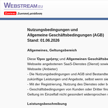
Webstream
.eu
Ζωντανό
Ζωντανή μετάδοση
Nutzungsbedingungen und
Allgemeine Geschäftsbedingungen (AGB)
Stand: 01.06.2026
Allgemeines, Geltungsbereich
Diese
Όροι χρήσης
und
Allgemeinen Geschäftsb
Webseite angebotenen SaaS-Dienstes (Dienst) sowie
Webseite (Anbieter)
- Die Nutzungsbedingungen und AGB sind Bestandteil
zukünftige Leistungen und Angebote, selbst wenn si
- Mit der Registrierung, Nutzung des Dienstes oder 
- Geschäftsbedingungen von Kunden oder Dritter fin
Geltung im Einzelfall nicht gesondert widersprochen 
Leistungsbeschreibung