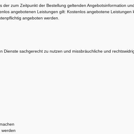
us der zum Zeitpunkt der Bestellung geltenden Angebotsinformation un
stenlos angebotenen Leistungen gilt: Kostenlos angebotene Leistungen
stenpflichtig angeboten werden.
lten Dienste sachgerecht zu nutzen und missbräuchliche und rechtswidri
 machen
n werden