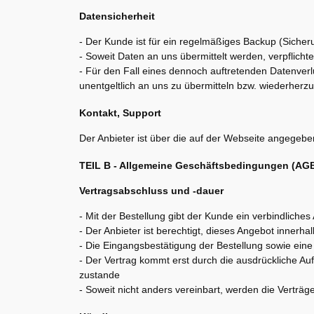
Datensicherheit
- Der Kunde ist für ein regelmäßiges Backup (Sicheru
- Soweit Daten an uns übermittelt werden, verpflicht
- Für den Fall eines dennoch auftretenden Datenverl
unentgeltlich an uns zu übermitteln bzw. wiederherzu
Kontakt, Support
Der Anbieter ist über die auf der Webseite angegebe
TEIL B - Allgemeine Geschäftsbedingungen (AG
Vertragsabschluss und -dauer
- Mit der Bestellung gibt der Kunde ein verbindliche
- Der Anbieter ist berechtigt, dieses Angebot inne
- Die Eingangsbestätigung der Bestellung sowie ein
- Der Vertrag kommt erst durch die ausdrückliche A
zustande
- Soweit nicht anders vereinbart, werden die Verträ