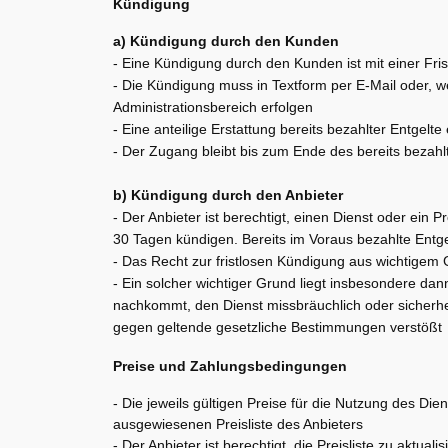
Kündigung
a) Kündigung durch den Kunden
- Eine Kündigung durch den Kunden ist mit einer F
- Die Kündigung muss in Textform per E-Mail oder, w
Administrationsbereich erfolgen
- Eine anteilige Erstattung bereits bezahlter Entgelte e
- Der Zugang bleibt bis zum Ende des bereits beza
b) Kündigung durch den Anbieter
- Der Anbieter ist berechtigt, einen Dienst oder ein P
30 Tagen kündigen. Bereits im Voraus bezahlte Entge
- Das Recht zur fristlosen Kündigung aus wichtigem G
- Ein solcher wichtiger Grund liegt insbesondere da
nachkommt, den Dienst missbräuchlich oder sicherhei
gegen geltende gesetzliche Bestimmungen verstößt
Preise und Zahlungsbedingungen
- Die jeweils gültigen Preise für die Nutzung des Di
ausgewiesenen Preisliste des Anbieters
- Der Anbieter ist berechtigt, die Preisliste zu aktualis