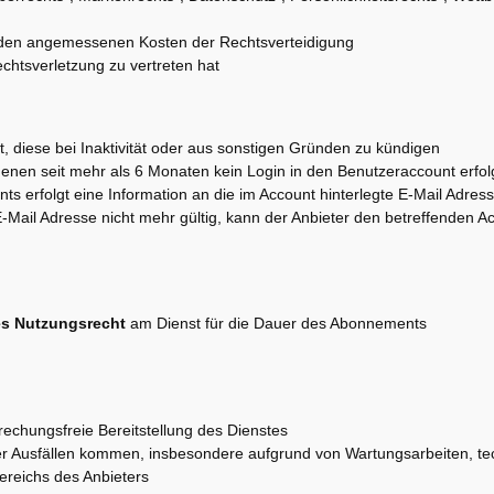
nden angemessenen Kosten der Rechtsverteidigung
Rechtsverletzung zu vertreten hat
gt, diese bei Inaktivität oder aus sonstigen Gründen zu kündigen
denen seit mehr als 6 Monaten kein Login in den Benutzeraccount erfol
s erfolgt eine Information an die im Account hinterlegte E-Mail Adres
 E-Mail Adresse nicht mehr gültig, kann der Anbieter den betreffenden A
es Nutzungsrecht
am Dienst für die Dauer des Abonnements
rechungsfreie Bereitstellung des Dienstes
er Ausfällen kommen, insbesondere aufgrund von Wartungsarbeiten, te
ereichs des Anbieters