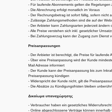
- Für laufende Abonnements gelten die Regelungen
- Die Abrechnung erfolgt monatlich im Voraus
- Der Rechnungsbetrag ist sofort fällig, sofern nich
- Zulässige Zahlungsmethoden sind die auf der We
- Der Anbieter kann Zahlungsarten jederzeit ändern
- Alle Preise verstehen sich inkl. gesetzlicher Umsa
- Bei Zahlungsverzug kann der Zugang zum Dienst 
Preisanpassungen
- Der Anbieter ist berechtigt, die Preise für laufen
- Über eine Preisanpassung wird der Kunde mindestens
Mail Adresse informiert
- Der Kunde kann der Preisanpassung bis zum Inkra
Preisanpassung kündigen
- Widerspricht der Kunde nicht, gilt die Preisanpassu
- Die Absätze zu Kündigungsfristen bleiben unberühr
Δικαίωμα υπαναχώρησης
- Verbraucher haben ein gesetzliches Widerrufsrecht
- Online abgeschlossene Verträge können innerhalb