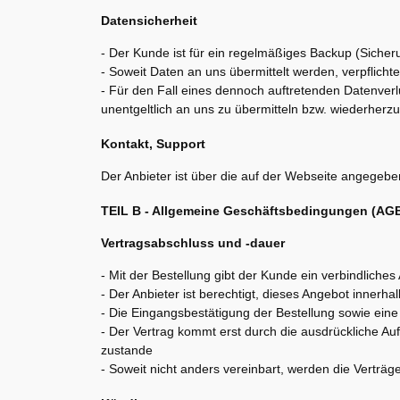
Datensicherheit
- Der Kunde ist für ein regelmäßiges Backup (Sicheru
- Soweit Daten an uns übermittelt werden, verpflicht
- Für den Fall eines dennoch auftretenden Datenverl
unentgeltlich an uns zu übermitteln bzw. wiederherzu
Kontakt, Support
Der Anbieter ist über die auf der Webseite angegebe
TEIL B - Allgemeine Geschäftsbedingungen (AG
Vertragsabschluss und -dauer
- Mit der Bestellung gibt der Kunde ein verbindliche
- Der Anbieter ist berechtigt, dieses Angebot inne
- Die Eingangsbestätigung der Bestellung sowie ein
- Der Vertrag kommt erst durch die ausdrückliche A
zustande
- Soweit nicht anders vereinbart, werden die Verträ