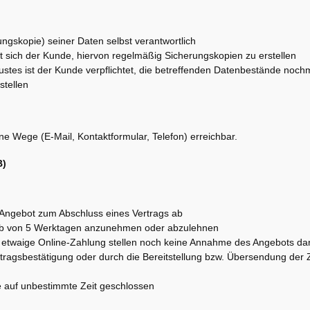
ngskopie) seiner Daten selbst verantwortlich
et sich der Kunde, hiervon regelmäßig Sicherungskopien zu erstellen
ustes ist der Kunde verpflichtet, die betreffenden Datenbestände noch
stellen
ne Wege (E-Mail, Kontaktformular, Telefon) erreichbar.
B)
s Angebot zum Abschluss eines Vertrags ab
rhalb von 5 Werktagen anzunehmen oder abzulehnen
e etwaige Online-Zahlung stellen noch keine Annahme des Angebots da
uftragsbestätigung oder durch die Bereitstellung bzw. Übersendung de
ge auf unbestimmte Zeit geschlossen