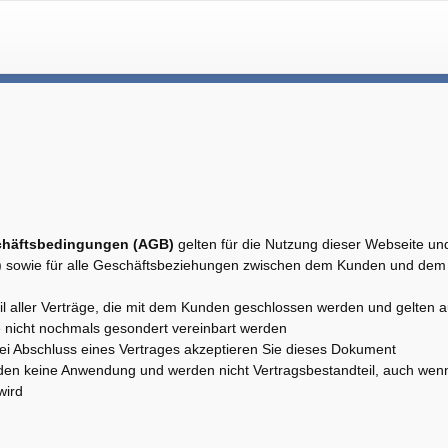
chäftsbedingungen (AGB)
gelten für die Nutzung dieser Webseite un
) sowie für alle Geschäftsbeziehungen zwischen dem Kunden und dem 
 aller Verträge, die mit dem Kunden geschlossen werden und gelten a
e nicht nochmals gesondert vereinbart werden
bei Abschluss eines Vertrages akzeptieren Sie dieses Dokument
den keine Anwendung und werden nicht Vertragsbestandteil, auch wenn
wird