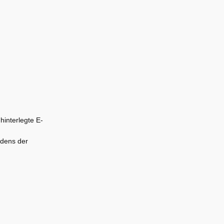
hinterlegte E-
rdens der