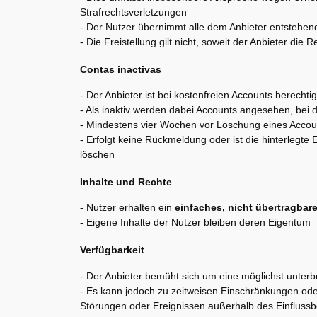
Strafrechtsverletzungen
- Der Nutzer übernimmt alle dem Anbieter entstehe
- Die Freistellung gilt nicht, soweit der Anbieter die 
Contas inactivas
- Der Anbieter ist bei kostenfreien Accounts berechti
- Als inaktiv werden dabei Accounts angesehen, bei 
- Mindestens vier Wochen vor Löschung eines Account
- Erfolgt keine Rückmeldung oder ist die hinterlegte
löschen
Inhalte und Rechte
- Nutzer erhalten ein
einfaches, nicht übertragbar
- Eigene Inhalte der Nutzer bleiben deren Eigentum
Verfügbarkeit
- Der Anbieter bemüht sich um eine möglichst unterb
- Es kann jedoch zu zeitweisen Einschränkungen od
Störungen oder Ereignissen außerhalb des Einflussb