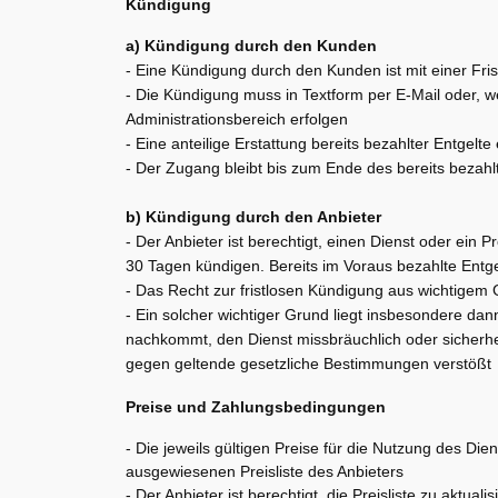
Kündigung
a) Kündigung durch den Kunden
- Eine Kündigung durch den Kunden ist mit einer F
- Die Kündigung muss in Textform per E-Mail oder, w
Administrationsbereich erfolgen
- Eine anteilige Erstattung bereits bezahlter Entgelte e
- Der Zugang bleibt bis zum Ende des bereits beza
b) Kündigung durch den Anbieter
- Der Anbieter ist berechtigt, einen Dienst oder ein P
30 Tagen kündigen. Bereits im Voraus bezahlte Entge
- Das Recht zur fristlosen Kündigung aus wichtigem G
- Ein solcher wichtiger Grund liegt insbesondere da
nachkommt, den Dienst missbräuchlich oder sicherhei
gegen geltende gesetzliche Bestimmungen verstößt
Preise und Zahlungsbedingungen
- Die jeweils gültigen Preise für die Nutzung des Di
ausgewiesenen Preisliste des Anbieters
- Der Anbieter ist berechtigt, die Preisliste zu aktualis