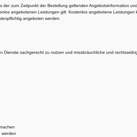
us der zum Zeitpunkt der Bestellung geltenden Angebotsinformation un
stenlos angebotenen Leistungen gilt: Kostenlos angebotene Leistungen
stenpflichtig angeboten werden.
lten Dienste sachgerecht zu nutzen und missbräuchliche und rechtswidri
 machen
n werden