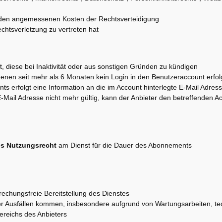
nden angemessenen Kosten der Rechtsverteidigung
Rechtsverletzung zu vertreten hat
gt, diese bei Inaktivität oder aus sonstigen Gründen zu kündigen
denen seit mehr als 6 Monaten kein Login in den Benutzeraccount erfol
s erfolgt eine Information an die im Account hinterlegte E-Mail Adres
 E-Mail Adresse nicht mehr gültig, kann der Anbieter den betreffenden A
es Nutzungsrecht
am Dienst für die Dauer des Abonnements
rechungsfreie Bereitstellung des Dienstes
er Ausfällen kommen, insbesondere aufgrund von Wartungsarbeiten, te
ereichs des Anbieters