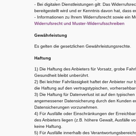
- Bei digitalen Dienstleistungen gilt: Das Widerrufsre
bereitgestellt wird und er Kenntnis davon hat, dass e
- Informationen zu Ihrem Widerrufsrecht sowie ein Mu
Widerrufsrecht und Muster-Widerrufsschreiben
Gewährleistung
Es gelten die gesetzlichen Gewährleistungsrechte.
Haftung
1) Die Haftung des Anbieters für Vorsatz, grobe Fah
Gesundheit bleibt unberührt.
2) Bei leichter Fahrlässigkeit haftet der Anbieter nur 
die Haftung auf den vertragstypischen, vorhersehba
3) Die Haftung für Datenverlust ist auf den typisc
angemessener Datensicherung durch den Kunden ent
Datensicherungen vorzunehmen.
4) Für Ausfälle oder Einschränkungen der Erreichbar
des Anbieters liegen (z.B. höhere Gewalt, Ausfälle 
keine Haftung.
5) Für Ausfälle innerhalb des Verantwortungsbereichs