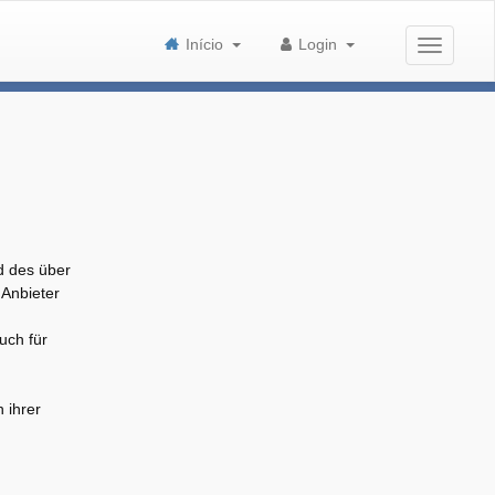
Início
Login
d des über
Anbieter
uch für
 ihrer