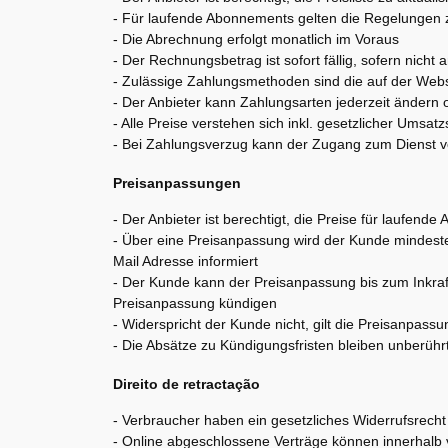
- Für laufende Abonnements gelten die Regelungen
- Die Abrechnung erfolgt monatlich im Voraus
- Der Rechnungsbetrag ist sofort fällig, sofern nich
- Zulässige Zahlungsmethoden sind die auf der We
- Der Anbieter kann Zahlungsarten jederzeit ändern
- Alle Preise verstehen sich inkl. gesetzlicher Umsa
- Bei Zahlungsverzug kann der Zugang zum Dienst 
Preisanpassungen
- Der Anbieter ist berechtigt, die Preise für laufen
- Über eine Preisanpassung wird der Kunde mindestens
Mail Adresse informiert
- Der Kunde kann der Preisanpassung bis zum Inkra
Preisanpassung kündigen
- Widerspricht der Kunde nicht, gilt die Preisanpassu
- Die Absätze zu Kündigungsfristen bleiben unberühr
Direito de retractação
- Verbraucher haben ein gesetzliches Widerrufsrecht
- Online abgeschlossene Verträge können innerhalb