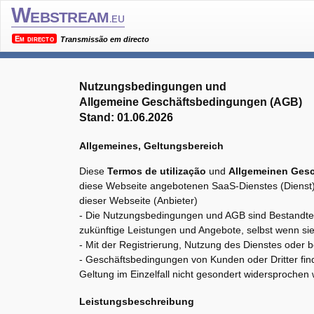
Webstream
.eu
Em directo
Transmissão em directo
Nutzungsbedingungen und
Allgemeine Geschäftsbedingungen (AGB)
Stand: 01.06.2026
Allgemeines, Geltungsbereich
Diese
Termos de utilização
und
Allgemeinen Ges
diese Webseite angebotenen SaaS-Dienstes (Dienst
dieser Webseite (Anbieter)
- Die Nutzungsbedingungen und AGB sind Bestandteil
zukünftige Leistungen und Angebote, selbst wenn si
- Mit der Registrierung, Nutzung des Dienstes oder 
- Geschäftsbedingungen von Kunden oder Dritter fin
Geltung im Einzelfall nicht gesondert widersprochen 
Leistungsbeschreibung