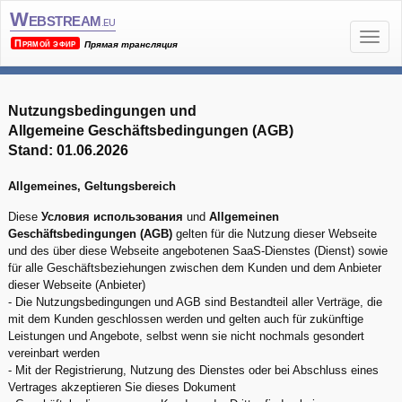
Webstream
.eu
Прямой эфир
Прямая трансляция
Nutzungsbedingungen und
Allgemeine Geschäftsbedingungen (AGB)
Stand: 01.06.2026
Allgemeines, Geltungsbereich
Diese
Условия использования
und
Allgemeinen
Geschäftsbedingungen (AGB)
gelten für die Nutzung dieser Webseite
und des über diese Webseite angebotenen SaaS-Dienstes (Dienst) sowie
für alle Geschäftsbeziehungen zwischen dem Kunden und dem Anbieter
dieser Webseite (Anbieter)
- Die Nutzungsbedingungen und AGB sind Bestandteil aller Verträge, die
mit dem Kunden geschlossen werden und gelten auch für zukünftige
Leistungen und Angebote, selbst wenn sie nicht nochmals gesondert
vereinbart werden
- Mit der Registrierung, Nutzung des Dienstes oder bei Abschluss eines
Vertrages akzeptieren Sie dieses Dokument