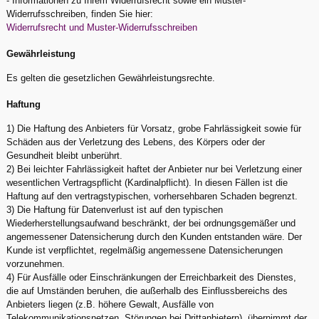
- Informationen zu Ihrem Widerrufsrecht sowie ein Muster-
Widerrufsschreiben, finden Sie hier:
Widerrufsrecht und Muster-Widerrufsschreiben
Gewährleistung
Es gelten die gesetzlichen Gewährleistungsrechte.
Haftung
1) Die Haftung des Anbieters für Vorsatz, grobe Fahrlässigkeit sowie für
Schäden aus der Verletzung des Lebens, des Körpers oder der
Gesundheit bleibt unberührt.
2) Bei leichter Fahrlässigkeit haftet der Anbieter nur bei Verletzung einer
wesentlichen Vertragspflicht (Kardinalpflicht). In diesen Fällen ist die
Haftung auf den vertragstypischen, vorhersehbaren Schaden begrenzt.
3) Die Haftung für Datenverlust ist auf den typischen
Wiederherstellungsaufwand beschränkt, der bei ordnungsgemäßer und
angemessener Datensicherung durch den Kunden entstanden wäre. Der
Kunde ist verpflichtet, regelmäßig angemessene Datensicherungen
vorzunehmen.
4) Für Ausfälle oder Einschränkungen der Erreichbarkeit des Dienstes,
die auf Umständen beruhen, die außerhalb des Einflussbereichs des
Anbieters liegen (z.B. höhere Gewalt, Ausfälle von
Telekommunikationsnetzen, Störungen bei Drittanbietern), übernimmt der