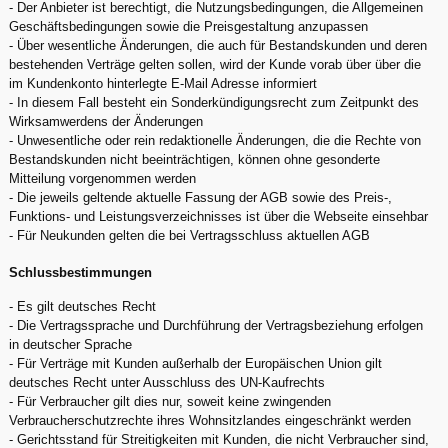
- Der Anbieter ist berechtigt, die Nutzungsbedingungen, die Allgemeinen
Geschäftsbedingungen sowie die Preisgestaltung anzupassen
- Über wesentliche Änderungen, die auch für Bestandskunden und deren
bestehenden Verträge gelten sollen, wird der Kunde vorab über über die
im Kundenkonto hinterlegte E-Mail Adresse informiert
- In diesem Fall besteht ein Sonderkündigungsrecht zum Zeitpunkt des
Wirksamwerdens der Änderungen
- Unwesentliche oder rein redaktionelle Änderungen, die die Rechte von
Bestandskunden nicht beeinträchtigen, können ohne gesonderte
Mitteilung vorgenommen werden
- Die jeweils geltende aktuelle Fassung der AGB sowie des Preis-,
Funktions- und Leistungsverzeichnisses ist über die Webseite einsehbar
- Für Neukunden gelten die bei Vertragsschluss aktuellen AGB
Schlussbestimmungen
- Es gilt deutsches Recht
- Die Vertragssprache und Durchführung der Vertragsbeziehung erfolgen
in deutscher Sprache
- Für Verträge mit Kunden außerhalb der Europäischen Union gilt
deutsches Recht unter Ausschluss des UN-Kaufrechts
- Für Verbraucher gilt dies nur, soweit keine zwingenden
Verbraucherschutzrechte ihres Wohnsitzlandes eingeschränkt werden
- Gerichtsstand für Streitigkeiten mit Kunden, die nicht Verbraucher sind,