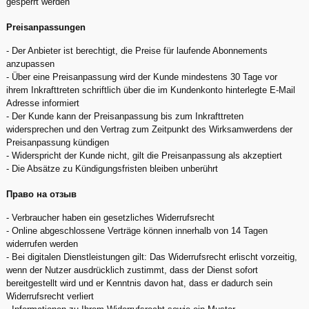
gesperrt werden
Preisanpassungen
- Der Anbieter ist berechtigt, die Preise für laufende Abonnements
anzupassen
- Über eine Preisanpassung wird der Kunde mindestens 30 Tage vor
ihrem Inkrafttreten schriftlich über die im Kundenkonto hinterlegte E-Mail
Adresse informiert
- Der Kunde kann der Preisanpassung bis zum Inkrafttreten
widersprechen und den Vertrag zum Zeitpunkt des Wirksamwerdens der
Preisanpassung kündigen
- Widerspricht der Kunde nicht, gilt die Preisanpassung als akzeptiert
- Die Absätze zu Kündigungsfristen bleiben unberührt
Право на отзыв
- Verbraucher haben ein gesetzliches Widerrufsrecht
- Online abgeschlossene Verträge können innerhalb von 14 Tagen
widerrufen werden
- Bei digitalen Dienstleistungen gilt: Das Widerrufsrecht erlischt vorzeitig,
wenn der Nutzer ausdrücklich zustimmt, dass der Dienst sofort
bereitgestellt wird und er Kenntnis davon hat, dass er dadurch sein
Widerrufsrecht verliert