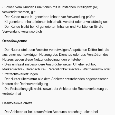
- Soweit vom Kunden Funktionen mit Künstlichen Intelligenz (KI)
verwendet werden, gilt:
- Der Kunde muss KI generierte Inhalte vor Verwendung prüfen
- KI generierte Inhalte können fehlerhaft, veraltet oder unvollständig sein
- Der Kunde bleibt bei KI generierten Inhalten und Funktionen für die
Verwendung verantwortlich
Освобождение
- Der Nutzer stellt den Anbieter von etwaigen Ansprüchen Dritter frei, die
aus einer rechtswidrigen Nutzung des Dienstes oder aus Verstößen des
Nutzers gegen diese Nutzungsbedingungen entstehen
- Dies umfasst insbesondere Ansprüche wegen Urheberrechts-,
Markenrechts-, Datenschutz-, Persönlichkeitsrechts-, Wettbewerbs- oder
Strafrechtsverletzungen
- Der Nutzer übernimmt alle dem Anbieter entstehenden angemessenen
Kosten der Rechtsverteidigung
- Die Freistellung gilt nicht, soweit der Anbieter die Rechtsverletzung zu
vertreten hat
Неактивные счета
- Der Anbieter ist bei kostenfreien Accounts berechtigt, diese bei