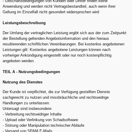
- Geschäftsbedingungen von Kunden oder Dritter finden keine
Anwendung und werden nicht Vertragsbestandteil, auch wenn ihrer
Geltung im Einzelfall nicht gesondert widersprochen wird
Leistungsbeschreibung
Der Umfang der vertraglichen Leistung ergibt sich aus der zum Zeitpunkt
der Bestellung geltenden Angebotsinformation und den hieraus
resultierenden schriftlichen Vereinbarungen. Bei kostenlos angebotenen
Leistungen gilt: Kostenlos angebotene Leistungen können nach
vorheriger Ankündigung eingestellt oder nur noch kostenpflichtig
angeboten werden.
TEIL A - Nutzungsbedingungen
Nutzung des Dienstes
Der Kunde ist verpflichtet, die zur Verfügung gestellten Dienste
sachgerecht zu nutzen und missbräuchliche und rechtswidrige
Handlungen zu unterlassen.
Untersagt sind insbesondere:
- Verbreitung rechtswidriger Inhalte
- Upload oder Verlinkung von Schadsoftware
- Störung oder Manipulation technischer Abläufe
- Versand von SPAM E-Mails