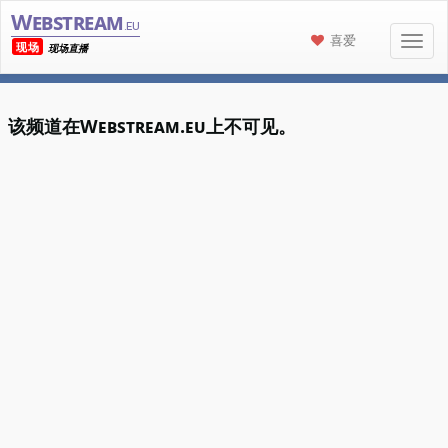
Webstream
.eu
喜爱
现场
现场直播
该频道在Webstream.eu上不可见。