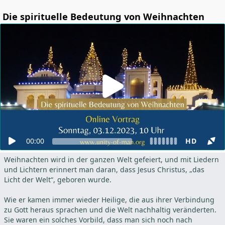
Die spirituelle Bedeutung von Weihnachten
00:00
HD
Weihnachten wird in der ganzen Welt gefeiert, und mit Liedern
und Lichtern erinnert man daran, dass Jesus Christus, „das
Licht der Welt“, geboren wurde.
Wie er kamen immer wieder Heilige, die aus ihrer Verbindung
zu Gott heraus sprachen und die Welt nachhaltig veränderten.
Sie waren ein solches Vorbild, dass man sich noch nach