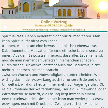
00:00
HD
Spiritualität zu leben bedeutet nicht nur zu meditieren. Man
kann Spiritualität nicht vom Leben
trennen, es geht um eine bewusste ethische Lebensweise.
Dabei kommt die Motivation für eine ethische Lebensweise von
innen. Aus dem Bewusstsein heraus, dass alles Leben eins ist,
möchte man niemanden verletzen, niemandem schaden.
Durch diesen Blickwinkel entsteht auch das Bedürfnis, nicht
mehr zu nehmen, als man braucht –
zwischen Wunsch und Notwendigkeit zu unterscheiden. Wie
wichtig das in der Auswirkung auch für unsere Erde und die
Umwelt ist, wird uns heute immer mehr vor Augen geführt. Ob
es die Probleme der Welternährung, Tierleid, Klimawandel oder
Wirtschaftskrise betrifft, die Lösung liegt immer in einem
Bewusstseinswandel. Diesen aber kann man weder per Gesetz
erzwingen, noch mit Druck oder Zwang erreichen. Mit einer