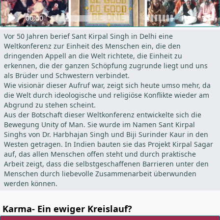
00:00
HD
Vor 50 Jahren berief Sant Kirpal Singh in Delhi eine
Weltkonferenz zur Einheit des Menschen ein, die den
dringenden Appell an die Welt richtete, die Einheit zu
erkennen, die der ganzen Schöpfung zugrunde liegt und uns
als Brüder und Schwestern verbindet.
Wie visionär dieser Aufruf war, zeigt sich heute umso mehr, da
die Welt durch ideologische und religiöse Konflikte wieder am
Abgrund zu stehen scheint.
Aus der Botschaft dieser Weltkonferenz entwickelte sich die
Bewegung Unity of Man. Sie wurde im Namen Sant Kirpal
Singhs von Dr. Harbhajan Singh und Biji Surinder Kaur in den
Westen getragen. In Indien bauten sie das Projekt Kirpal Sagar
auf, das allen Menschen offen steht und durch praktische
Arbeit zeigt, dass die selbstgeschaffenen Barrieren unter den
Menschen durch liebevolle Zusammenarbeit überwunden
werden können.
Karma- Ein ewiger Kreislauf?