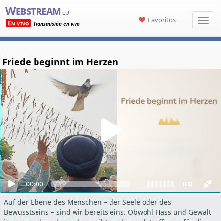
Webstream
.eu
Favoritos
En vivo
Transmisión en vivo
Friede beginnt im Herzen
00:00
HD
Auf der Ebene des Menschen – der Seele oder des
Bewusstseins – sind wir bereits eins. Obwohl Hass und Gewalt