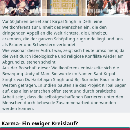
00:00
HD
Vor 50 Jahren berief Sant Kirpal Singh in Delhi eine
Weltkonferenz zur Einheit des Menschen ein, die den
dringenden Appell an die Welt richtete, die Einheit zu
erkennen, die der ganzen Schöpfung zugrunde liegt und uns
als Brüder und Schwestern verbindet.
Wie visionär dieser Aufruf war, zeigt sich heute umso mehr, da
die Welt durch ideologische und religiöse Konflikte wieder am
Abgrund zu stehen scheint.
Aus der Botschaft dieser Weltkonferenz entwickelte sich die
Bewegung Unity of Man. Sie wurde im Namen Sant Kirpal
Singhs von Dr. Harbhajan Singh und Biji Surinder Kaur in den
Westen getragen. In Indien bauten sie das Projekt Kirpal Sagar
auf, das allen Menschen offen steht und durch praktische
Arbeit zeigt, dass die selbstgeschaffenen Barrieren unter den
Menschen durch liebevolle Zusammenarbeit überwunden
werden können.
Karma- Ein ewiger Kreislauf?