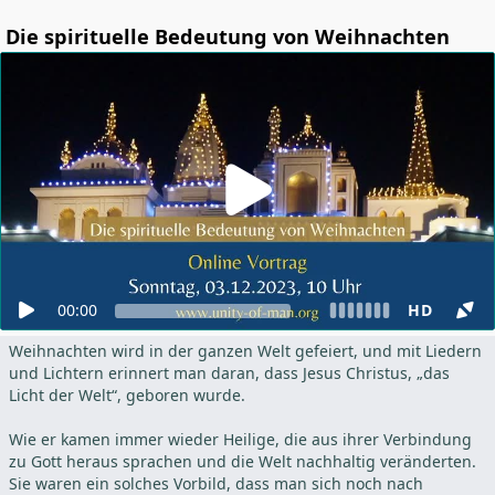
Die spirituelle Bedeutung von Weihnachten
00:00
HD
Weihnachten wird in der ganzen Welt gefeiert, und mit Liedern
und Lichtern erinnert man daran, dass Jesus Christus, „das
Licht der Welt“, geboren wurde.
Wie er kamen immer wieder Heilige, die aus ihrer Verbindung
zu Gott heraus sprachen und die Welt nachhaltig veränderten.
Sie waren ein solches Vorbild, dass man sich noch nach