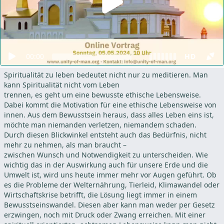
00:00
HD
Spiritualität zu leben bedeutet nicht nur zu meditieren. Man
kann Spiritualität nicht vom Leben
trennen, es geht um eine bewusste ethische Lebensweise.
Dabei kommt die Motivation für eine ethische Lebensweise von
innen. Aus dem Bewusstsein heraus, dass alles Leben eins ist,
möchte man niemanden verletzen, niemandem schaden.
Durch diesen Blickwinkel entsteht auch das Bedürfnis, nicht
mehr zu nehmen, als man braucht –
zwischen Wunsch und Notwendigkeit zu unterscheiden. Wie
wichtig das in der Auswirkung auch für unsere Erde und die
Umwelt ist, wird uns heute immer mehr vor Augen geführt. Ob
es die Probleme der Welternährung, Tierleid, Klimawandel oder
Wirtschaftskrise betrifft, die Lösung liegt immer in einem
Bewusstseinswandel. Diesen aber kann man weder per Gesetz
erzwingen, noch mit Druck oder Zwang erreichen. Mit einer