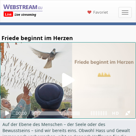
Webstream
.eu
Favoriet
Live
Live streaming
Friede beginnt im Herzen
00:00
HD
Auf der Ebene des Menschen – der Seele oder des
Bewusstseins – sind wir bereits eins. Obwohl Hass und Gewalt