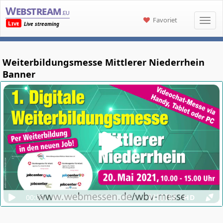
Webstream
.eu
Favoriet
Live
Live streaming
Weiterbildungsmesse Mittlerer Niederrhein
Banner
00:00
HD