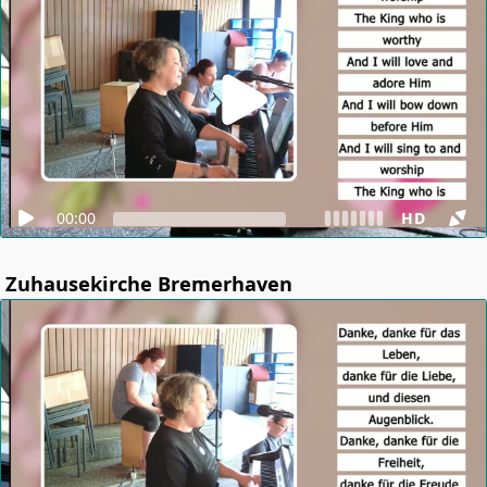
00:00
HD
Zuhausekirche Bremerhaven