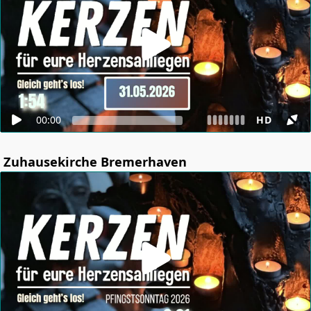
00:00
HD
Zuhausekirche Bremerhaven