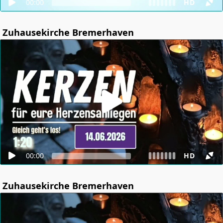
00:00
HD
Zuhausekirche Bremerhaven
00:00
HD
Zuhausekirche Bremerhaven