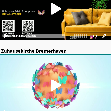
19:31
Karsten:
Wir sehen uns!
14:29
Katrin aus der Zuhausekirche:
Herzlicih willkommen
bei KERZEN PLUS! Heute ist erstmals Katrin am Stream und
wir freuen uns darüber sehr! Haut eure Kerzenwünsche
gern hier hinein!
00:00
HD
Zuhausekirche Bremerhaven