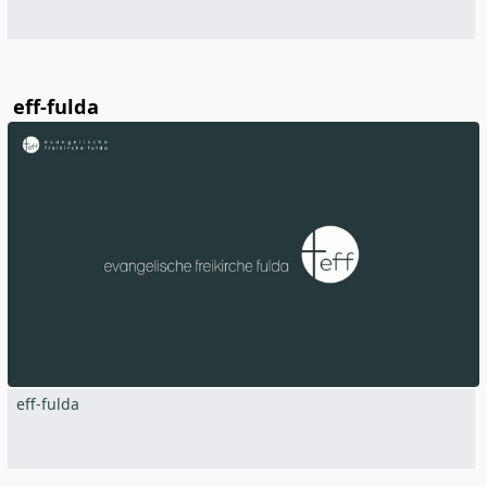
eff-fulda
eff-fulda