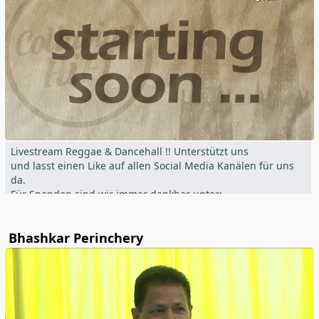
Pfarrei Maria Immaculata Biburg
Livestream Reggae & Dancehall !! Unterstützt uns
und lasst einen Like auf allen Social Media Kanälen für uns
da.
Für Spenden sind wir immer dankbar unter:
www.paypal.me/aischtalbb
Bhashkar Perinchery