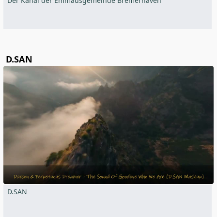
Der Kanal der Emmausgemeinde Bremerhaven
D.SAN
D.SAN