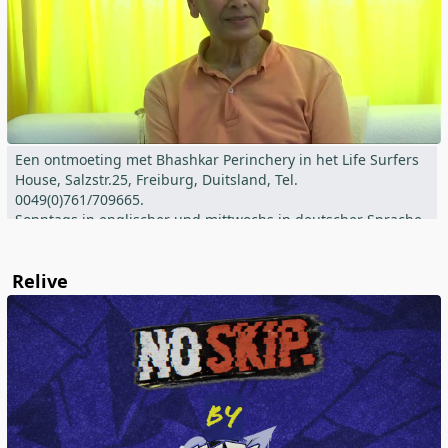
Een ontmoeting met Bhashkar Perinchery in het Life Surfers
House, Salzstr.25, Freiburg, Duitsland, Tel.
0049(0)761/709665.
Sonntags in englischer und mittwochs in deutscher Sprache,
jeweils ab 19.00 Uhr. Vragen over het innerlijke pad kunnen
rechtstreeks of online worden gesteld.
Relive