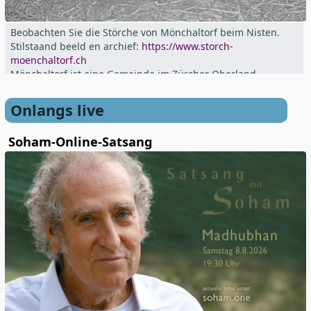
Beobachten Sie die Störche von Mönchaltorf beim Nisten.
Stilstaand beeld en archief:
https://www.storch-
moenchaltorf.ch
Mönchaltorf ist eine Gemeinde im Zürcher Oberland
(Schweiz)
Onlangs live
Soham-Online-Satsang