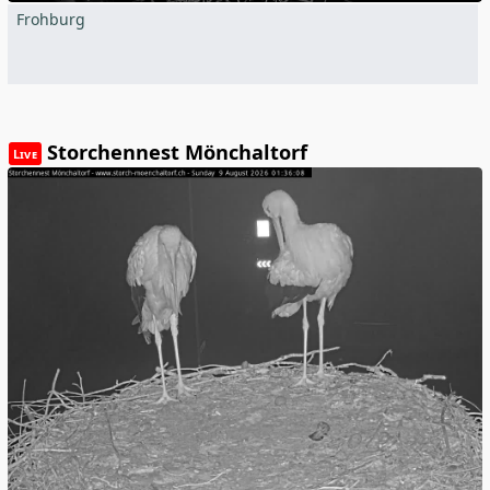
Frohburg
Storchennest Mönchaltorf
Live