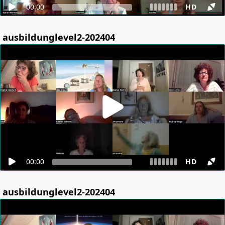
00:00
HD
ausbildunglevel2-202404
00:00
HD
ausbildunglevel2-202404