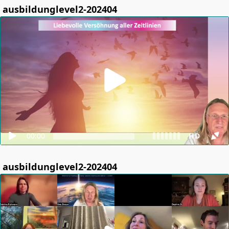
ausbildunglevel2-202404
00:00
HD
ausbildunglevel2-202404