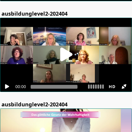
ausbildunglevel2-202404
00:00
HD
ausbildunglevel2-202404