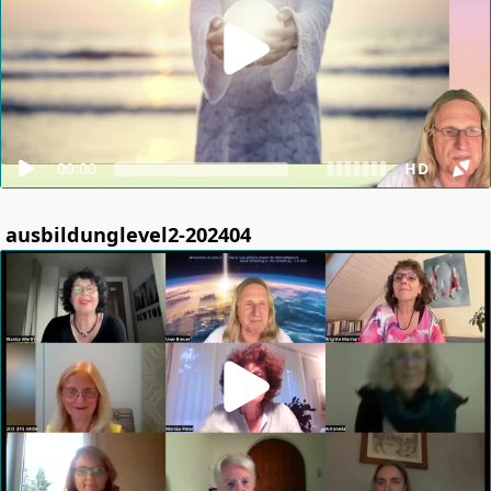
00:00
HD
ausbildunglevel2-202404