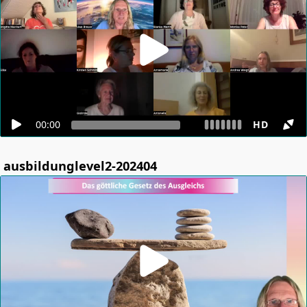
00:00
HD
ausbildunglevel2-202404