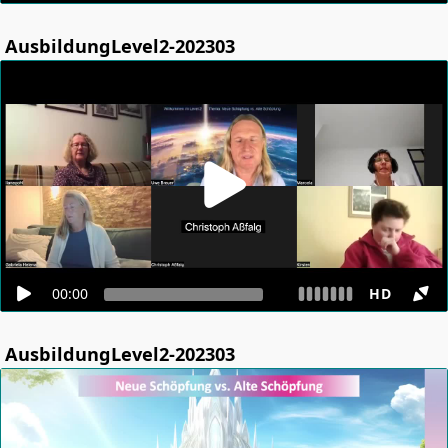
AusbildungLevel2-202303
00:00
HD
AusbildungLevel2-202303