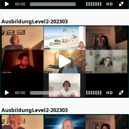
00:00
HD
AusbildungLevel2-202303
00:00
HD
AusbildungLevel2-202303