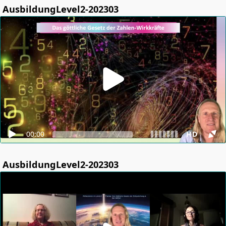
AusbildungLevel2-202303
00:00
HD
AusbildungLevel2-202303