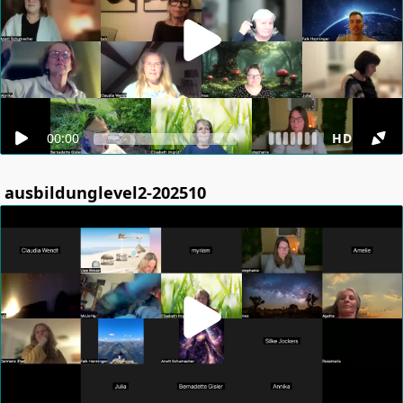
00:00
HD
ausbildunglevel2-202510