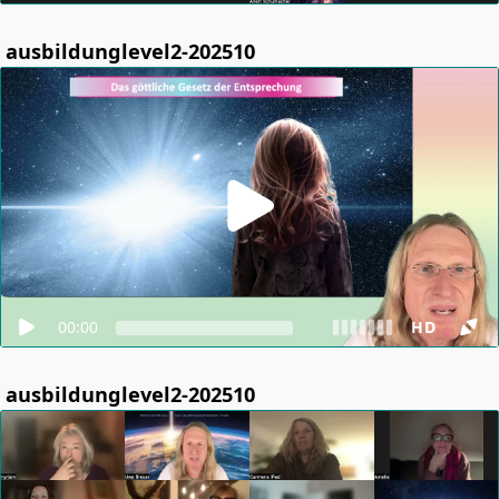
ausbildunglevel2-202510
00:00
HD
ausbildunglevel2-202510