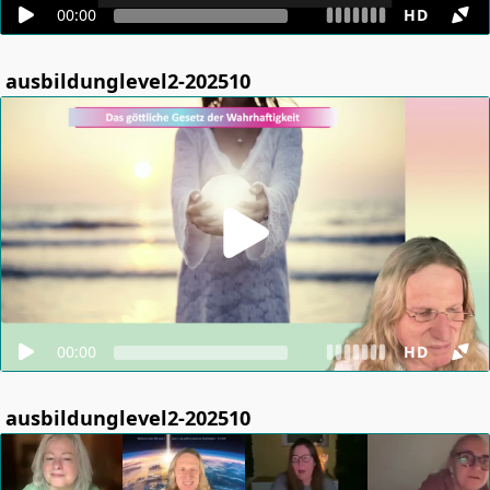
00:00
HD
ausbildunglevel2-202510
00:00
HD
ausbildunglevel2-202510