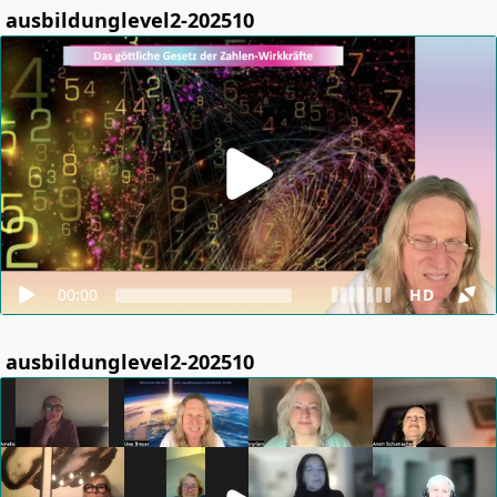
ausbildunglevel2-202510
00:00
HD
ausbildunglevel2-202510