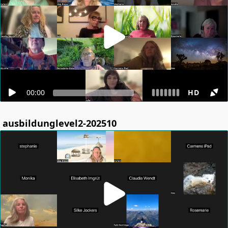
00:00
HD
ausbildunglevel2-202510