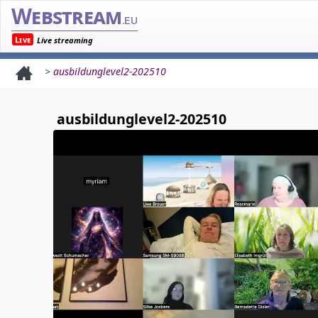
Webstream
.eu
Live
Live streaming
>
ausbildunglevel2-202510
ausbildunglevel2-202510