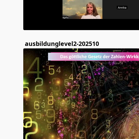
ausbildunglevel2-202510