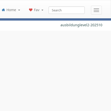
Home
Fav
ausbildunglevel2-202510