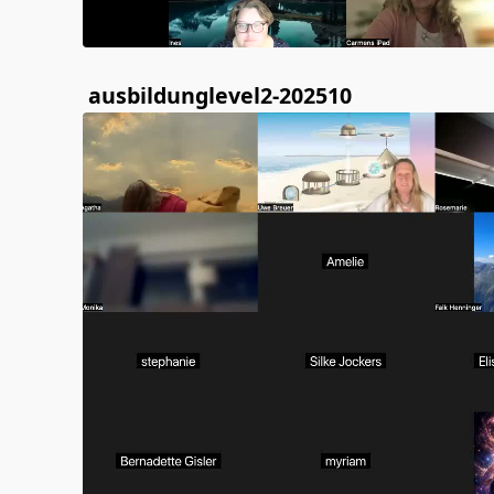
ausbildunglevel2-202510