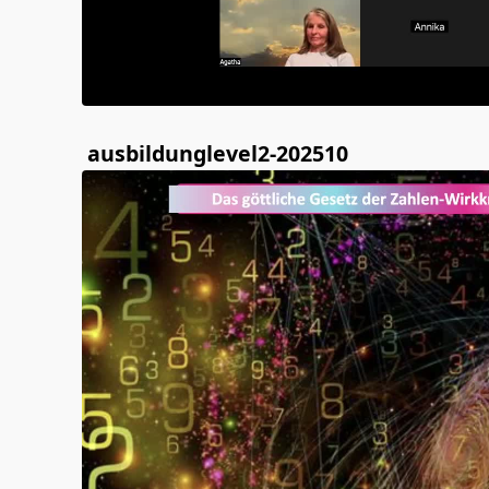
ausbildunglevel2-202510