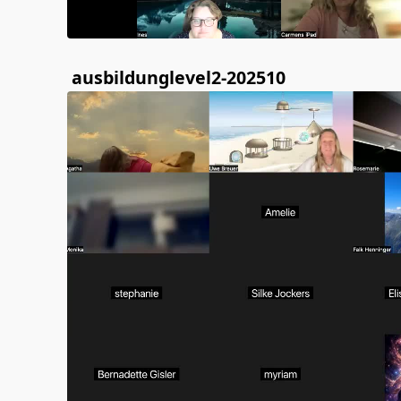
ausbildunglevel2-202510