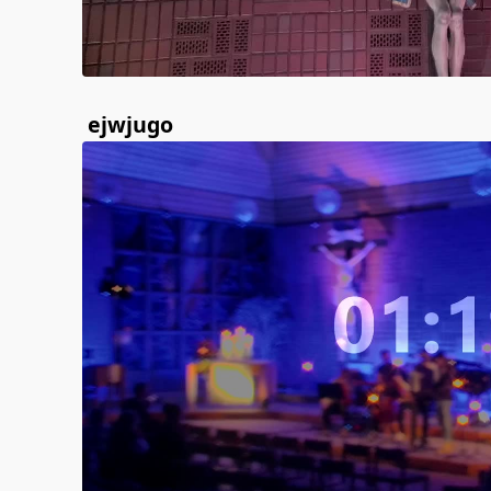
ejwjugo