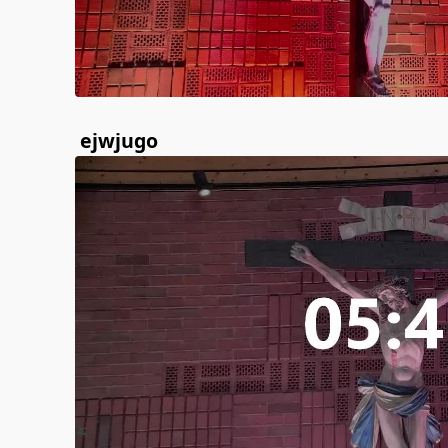
ejwjugo