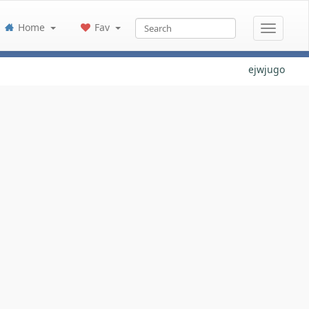
Home
Fav
ejwjugo