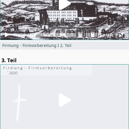
00:00
HD
Firmung - Firmvorbereitung I 2. Teil
3. Teil