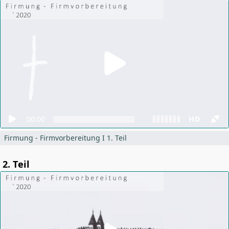
00:00
HD
Firmung - Firmvorbereitung I 1. Teil
2. Teil