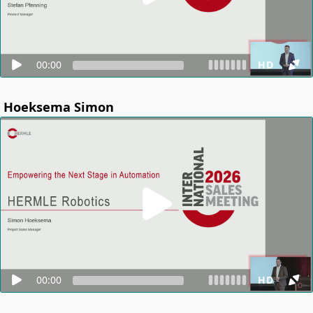
00:00
HD
Hoeksema Simon
00:00
HD