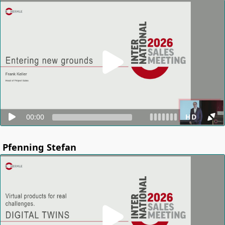
00:00
HD
Pfenning Stefan