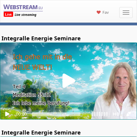
Webstream
.eu
Fav
Live
Live streaming
Integralle Energie Seminare
00:00
HD
Integralle Energie Seminare