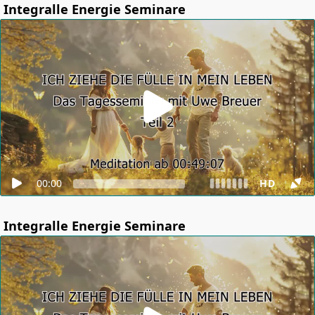
Integralle Energie Seminare
00:00
HD
Integralle Energie Seminare