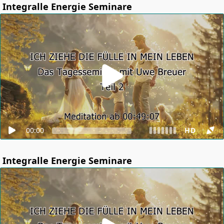
Integralle Energie Seminare
00:00
HD
Integralle Energie Seminare