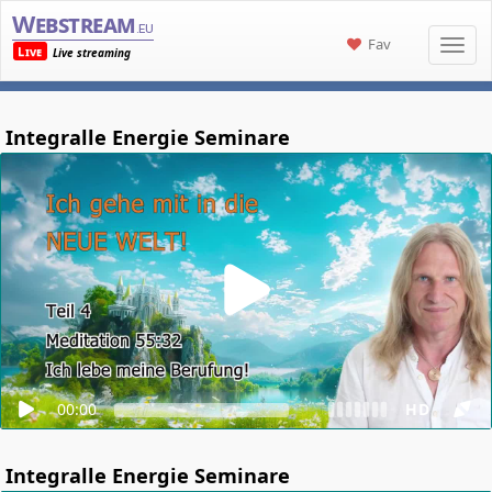
Webstream
.eu
Fav
Live
Live streaming
Integralle Energie Seminare
00:00
HD
Integralle Energie Seminare