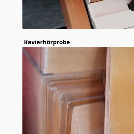
Kavierhörprobe