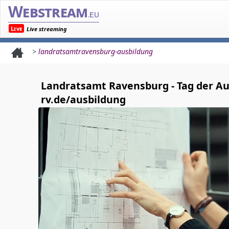
Webstream
.eu
Live
Live streaming
>
landratsamtravensburg-ausbildung
Landratsamt Ravensburg - Tag der Au
rv.de/ausbildung