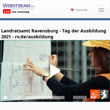
Webstream
.eu
Favoriet
Live
Live streaming
Landratsamt Ravensburg - Tag der Ausbildung
2021 - rv.de/ausbildung
00:00
HD