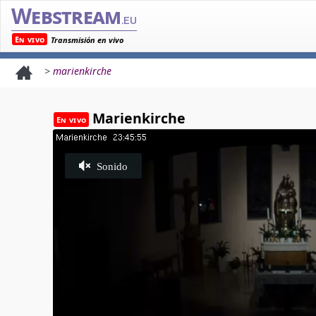
Webstream
.eu
En vivo
Transmisión en vivo
>
marienkirche
Marienkirche
En vivo
Sonido