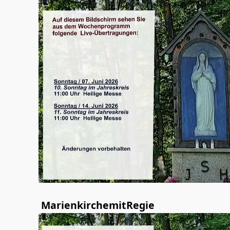
MarienkirchemitRegie