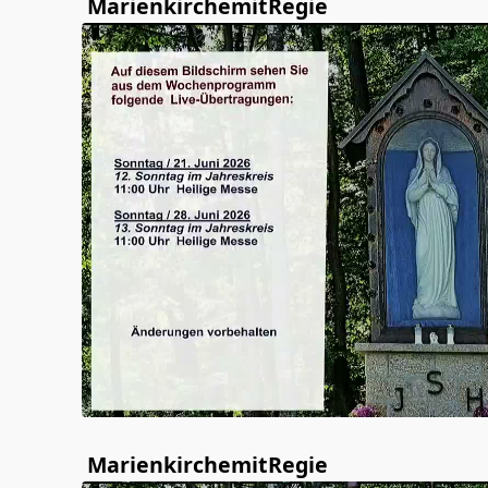
MarienkirchemitRegie
MarienkirchemitRegie