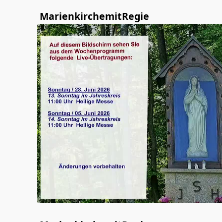
MarienkirchemitRegie