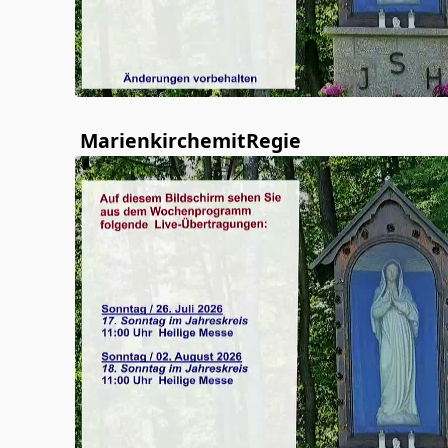
MarienkirchemitRegie