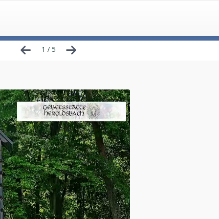
1 / 5