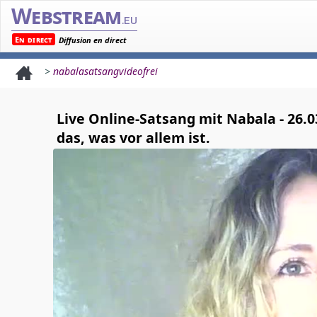
Webstream
.eu
En direct
Diffusion en direct
>
nabalasatsangvideofrei
Live Online-Satsang mit Nabala - 26.0
das, was vor allem ist.