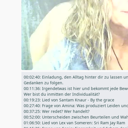
00:02:40: Einladung, den Alltag hinter dir zu lasse
Gedanken zu folgen.
00:11:36: Irgendetwas ist hier und bekommt jede Bewe
Wer bist du inmitten der Individualität?
00:19:23: Lied von Santam Knaur - By the grace
00:27:40: Frage von Amina: Was produziert Leiden un
00:37:25: Wer redet? Wer handelt?
00:52:00: Unterscheiden zwischen Beurteilen und W
01:06:50: Lied von Lex van Someren: Sri Ram Jay Ram