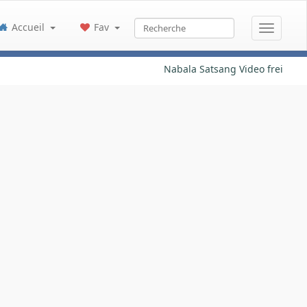
Accueil
Fav
Nabala Satsang Video frei