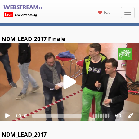
Webstream
.eu
Fav
Live
Live-Streaming
NDM_LEAD_2017 Finale
00:00
HD
NDM_LEAD_2017