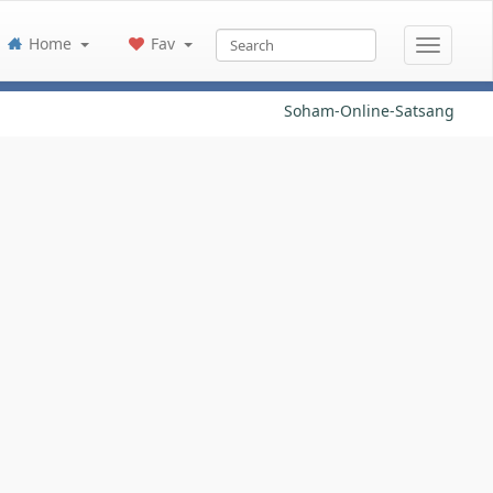
Home
Fav
Soham-Online-Satsang