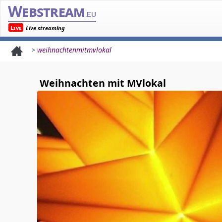
Webstream
.eu
Live
Live streaming
>
weihnachtenmitmvlokal
Weihnachten mit MVlokal