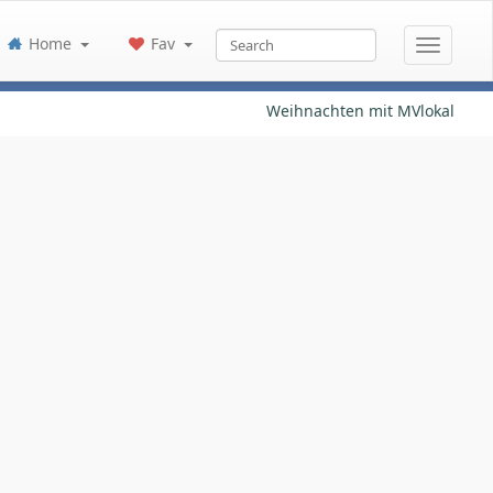
Home
Fav
Weihnachten mit MVlokal