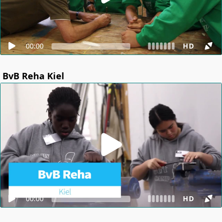
00:00
HD
BvB Reha Kiel
00:00
HD