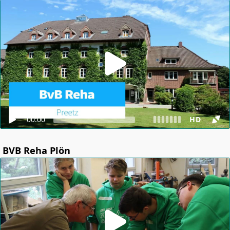
00:00
HD
BVB Reha Plön